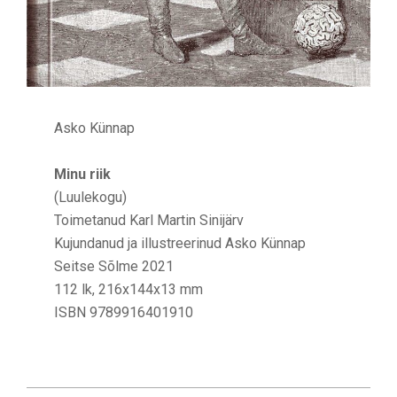
Asko Künnap
Minu riik
(Luulekogu)
Toimetanud Karl Martin Sinijärv
Kujundanud ja illustreerinud Asko Künnap
Seitse Sõlme 2021
112 lk, 216x144x13 mm
ISBN 9789916401910